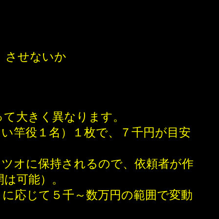
、させないか
って大きく異なります。
い竿役１名）１枚で、７千円が目安
ツオに保持されるので、依頼者が作
開は可能）。
に応じて５千～数万円の範囲で変動