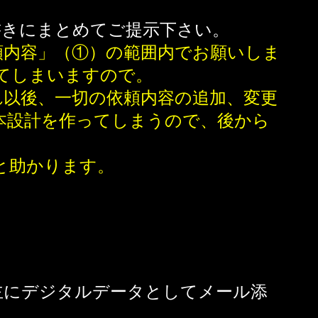
書きにまとめてご提示下さい。
内容」（①）の範囲内でお願いしま
ってしまいますので。
以後、一切の依頼内容の追加、変更
本設計を作ってしまうので、後から
と助かります。
主にデジタルデータとしてメール添