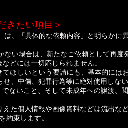
だきたい項目＞
）は、「具体的な依頼内容」と明らかに
かない場合は、新たなご依頼として再度
金などには一切応じられません。
せてほしいという要請にも、基本的には
らせ、中傷、犯罪行為等に絶対使用しな
）でないこと、そして未成年への譲渡、
りえた個人情報や画像資料などは流出な
を約束します。