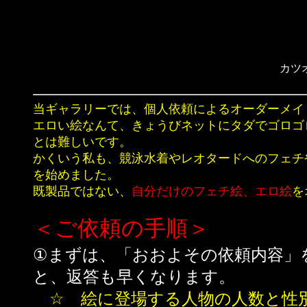
カツ
当ギャラリーでは、個人依頼によるオーダーメイ
エロい絵なんて、きょうびネットにタダでゴロゴ
とは難しいです。
かくいう私も、競泳水着やレオタードへのフェチ
を始めました。
既製品ではない、
自分だけのフェチ絵、エロ絵
を
＜ご依頼の手順＞
①まずは、「おおよその依頼内容」
と、返答も早くなります。
☆ 絵に登場する人物の人数と性