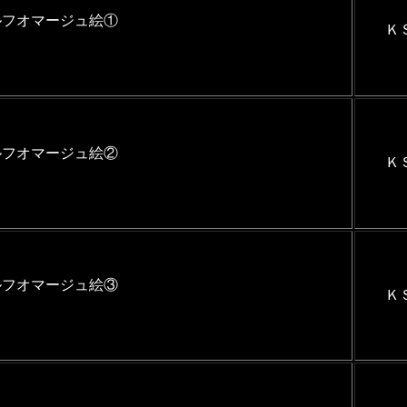
ルフオマージュ絵①
Ｋ
ルフオマージュ絵②
Ｋ
ルフオマージュ絵③
Ｋ