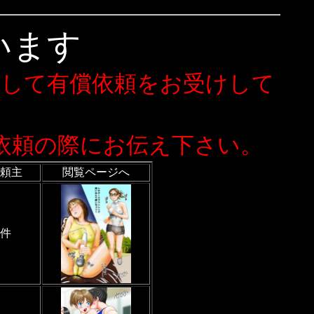
います
として有償依頼をお受けして
依頼の際にお伝え下さい。
頼主
閲覧ページへ
7件