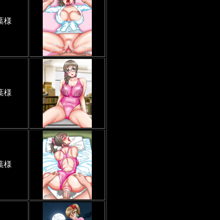
葉様
葉様
葉様