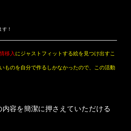
ます！
情移入
にジャストフィットする絵を見つけ出すこ
いものを自分で作るしかなかったので、この活動
の内容を簡潔に押さえていただける