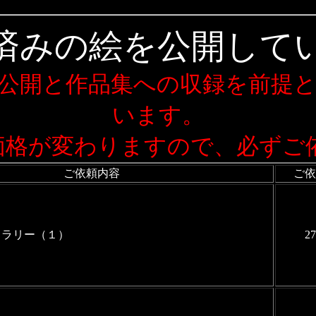
済みの絵を公開して
公開と作品集への収録を前提
います。
価格が変わりますので、必ずご
ご依頼内容
ご依
ャラリー（１）
2