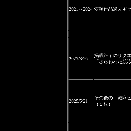
2021～2024
依頼作品過去ギ
掲載終了のリク
2025/3/26
「さらわれた競泳
その後の「戦隊
2025/5/21
（１枚）