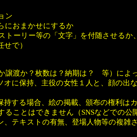
ョン
らにおまかせにするか
ストーリー等の「文字」を付随させるか
任せで）
か譲渡か？枚数は？納期は？ 等）によ
オに保持、主役の女性１人と、顔の出な
持する場合、絵の掲載、頒布の権利はカ
することはできません（SNSなどでの公
、テキストの有無、登場人物等の複雑さ