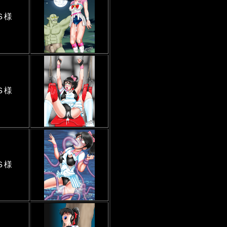
Ｓ様
Ｓ様
Ｓ様