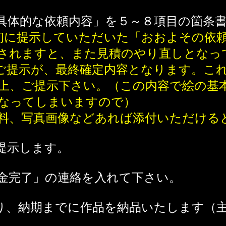
具体的な依頼内容」を５～８項目の箇条
に提示していただいた「おおよその依頼
加されますと、また見積のやり直しとな
提示が、最終確定内容となります。これ
上、ご提示下さい。（この内容で絵の基
なってしまいますので）
料、写真画像などあれば添付いただける
提示します。
金完了」の連絡を入れて下さい。
り、納期までに作品を納品いたします（