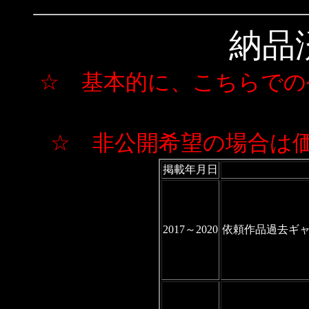
納品
☆ 基本的に、こちらでの
☆ 非公開希望の場合は
掲載年月日
2017～2020
依頼作品過去ギ