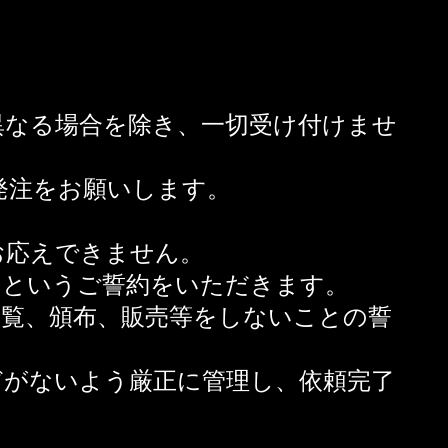
異なる場合を除き、一切受け付けませ
発注をお願いします。
お応えできません。
いというご誓約をいただきます。
閲覧、頒布、販売等をしないことの誓
どがないよう厳正に管理し、依頼完了