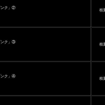
ピンク」②
枝
ピンク」③
枝
ピンク」④
枝