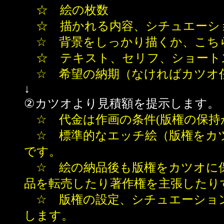
☆ 絵の枚数
☆ 描かれる内容、シチュエーシ
☆ 背景をしっかり描くか、こち
☆ テキスト、セリフ、ショート
☆ 希望の納期（なければカツオ
↓
②カツオより見積額を提示します。
☆ 代金は作画の条件(版権の保持
☆ 標準的なエッチ絵（版権をカツ
です。
☆ 絵の納品後も版権をカツオに保
品を転売したり著作権を主張したり
☆ 版権の設定、シチュエーション
します。