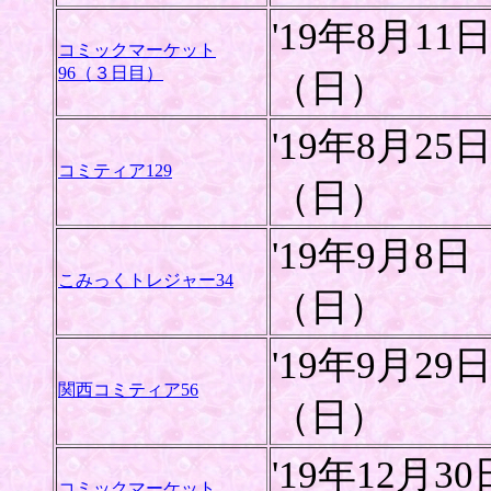
'19年8月11
コミックマーケット
96（３日目）
（日）
'19年8月25
コミティア129
（日）
'19年9月8日
こみっくトレジャー34
（日）
'19年9月29
関西コミティア56
（日）
'19年12月30
コミックマーケット