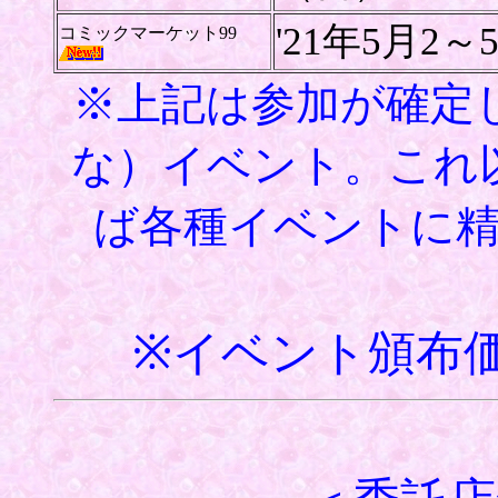
'21年5月2～
コミックマーケット99
※上記は参加が確定
な）イベント。これ
ば各種イベントに
※イベント頒布価