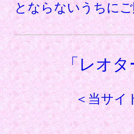
とならないうちにご
「レオター
＜当サイ