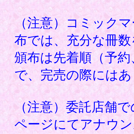
（注意）コミックマ
布では、充分な冊数
頒布は先着順（予約
で、完売の際にはあ
（注意）委託店舗で
ページにてアナウン