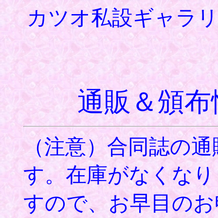
カツオ私設ギャラリ
通販＆頒布
（注意）合同誌の通
す。在庫がなくなり
すので、お早目のお