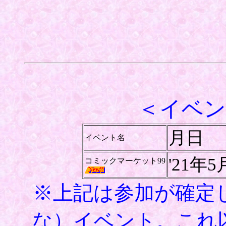
＜イベン
月日
イベント名
'21年
コミックマーケット99
※上記は参加が確定
な）イベント。これ