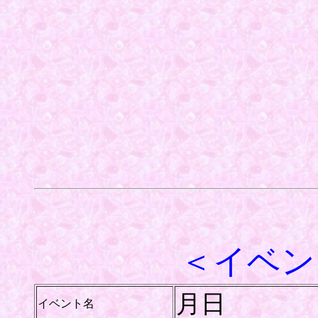
＜イベン
月日
イベント名